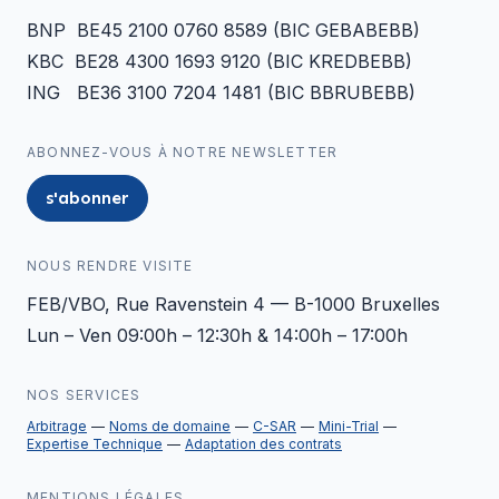
BNP BE45 2100 0760 8589 (BIC GEBABEBB)
KBC BE28 4300 1693 9120 (BIC KREDBEBB)
ING BE36 3100 7204 1481 (BIC BBRUBEBB)
ABONNEZ-VOUS À NOTRE NEWSLETTER
s'abonner
NOUS RENDRE VISITE
FEB/VBO, Rue Ravenstein 4 — B-1000 Bruxelles
Lun – Ven 09:00h – 12:30h & 14:00h – 17:00h
NOS SERVICES
Arbitrage
Noms de domaine
C-SAR
Mini-Trial
Expertise Technique
Adaptation des contrats
MENTIONS LÉGALES