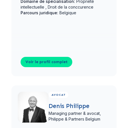
Domaine de spécialisation:
Propriété
intellectuelle , Droit de la conccurence
Parcours juridique:
Belgique
Voir le profil complet
Voir le profil complet
AVOCAT
Denis Philippe
Managing partner & avocat,
Philippe & Partners Belgium