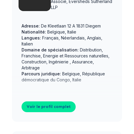
Associé,
Eversheds Sutherland
LLP
Adresse:
De Kleetlaan 12 A 1831 Diegem
Nationalité:
Belgique, Italie
Langues:
Français, Néerlandais, Anglais,
Italien
Domaine de spécialisation:
Distribution,
Franchise, Energie et Ressources naturelles,
Construction, Ingénierie , Assurance,
Arbitrage
Parcours juridique:
Belgique, République
démocratique du Congo, Italie
Voir le profil complet