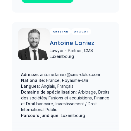
Voir le profil complet
ARBITRE
AVOCAT
Antoine Laniez
Lawyer - Partner,
CMS
Luxembourg
Adresse:
antoine.laniez@cms-dblux.com
Nationalité:
France, Royaume-Uni
Langues:
Anglais, Français
Domaine de spécialisation:
Arbitrage, Droits
des sociétés/ Fusions et acquisitions, Finance
et Droit bancaire, Investissement / Droit
International Public
Parcours juridique:
Luxembourg