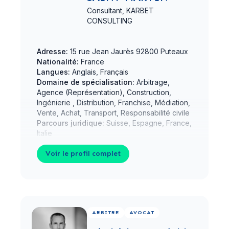
Consultant,
KARBET
CONSULTING
Adresse:
15 rue Jean Jaurès 92800 Puteaux
Nationalité:
France
Langues:
Anglais, Français
Domaine de spécialisation:
Arbitrage,
Agence (Représentation), Construction,
Ingénierie , Distribution, Franchise, Médiation,
Vente, Achat, Transport, Responsabilité civile
Parcours juridique:
Suisse, Espagne, France,
Italie
Voir le profil complet
Voir le profil complet
ARBITRE
AVOCAT