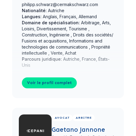
philipp.schwarz@cermakschwarz.com
Nationalité:
Autriche
Langues:
Anglais, Français, Allemand
Domaine de spécialisation:
Arbitrage, Arts,
Loisirs, Divertissement, Tourisme ,
Construction, Ingénierie , Droits des sociétés/
Fusions et acquisitions, Informations and
technologies de communications , Propriété
intellectuelle , Vente, Achat
Parcours juridique:
Autriche, France, États-
Unis
Voir le profil complet
Voir le profil complet
AVOCAT
ARBITRE
Gaetano Jannone