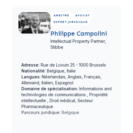
Voir le profil complet
ARBITRE
AVOCAT
EXPERT JURIDIQUE
Philippe Campolini
Intellectual Property Partner,
Stibbe
Adresse:
Rue de Loxum 25 - 1000 Brussels
Nationalité:
Belgique, Italie
Langues:
Néerlandais, Anglais, Français,
Allemand, Italien, Espagnol
Domaine de spécialisation:
Informations and
technologies de communications , Propriété
intellectuelle , Droit médical, Secteur
Pharmaceutique
Parcours juridique:
Belgique