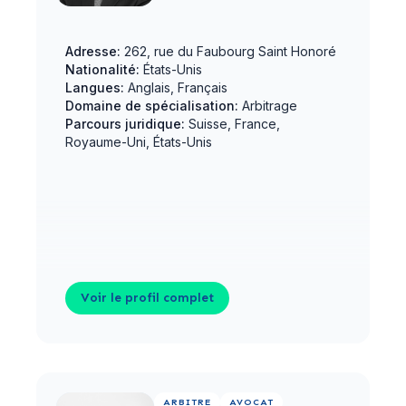
Adresse:
262, rue du Faubourg Saint Honoré
Nationalité:
États-Unis
Langues:
Anglais, Français
Domaine de spécialisation:
Arbitrage
Parcours juridique:
Suisse, France,
Royaume-Uni, États-Unis
Voir le profil complet
Voir le profil complet
ARBITRE
AVOCAT