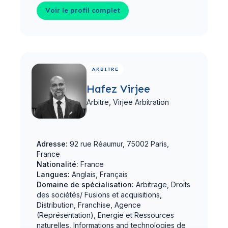
Voir le profil complet
Voir le profil complet
ARBITRE
Hafez Virjee
Arbitre,
Virjee Arbitration
Adresse:
92 rue Réaumur, 75002 Paris,
France
Nationalité:
France
Langues:
Anglais, Français
Domaine de spécialisation:
Arbitrage, Droits
des sociétés/ Fusions et acquisitions,
Distribution, Franchise, Agence
(Représentation), Energie et Ressources
naturelles, Informations and technologies de