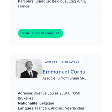
Parcours juridique:
Belgique, États-Unis,
France
Voir le profil complet
Voir le profil complet
AVOCAT
MÉDIATEUR
Emmanuel Cornu
Associé,
Simont Braun SRL
Adresse:
Avenue Louise 250/10, 1050
Bruxelles
Nationalité:
Belgique
Langues:
Français, Anglais, Néerlandais