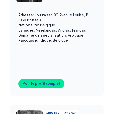
Adresse:
Louizalaan 99 Avenue Louise, B-
1050 Brussels
Nationalité:
Belgique
Langues:
Néerlandais, Anglais, Français
Domaine de spécialisation:
Arbitrage
Parcours juridique:
Belgique
Voir le profil complet
Voir le profil complet
ARBITRE
AVOCAT