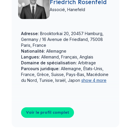
Friedrich Rosenfeld
Associé,
Hanefeld
Adresse:
Brooktorkai 20, 20457 Hamburg,
Germany / 16 Avenue de Friedland, 75008
Paris, France
Nationalité:
Allemagne
Langues:
Allemand, Français, Anglais
Domaine de spécialisation:
Arbitrage
Parcours juridique:
Allemagne, États-Unis,
France, Grèce, Suisse, Pays-Bas, Macédoine
du Nord, Tunisie, Israël, Japon
show 4 more
Voir le profil complet