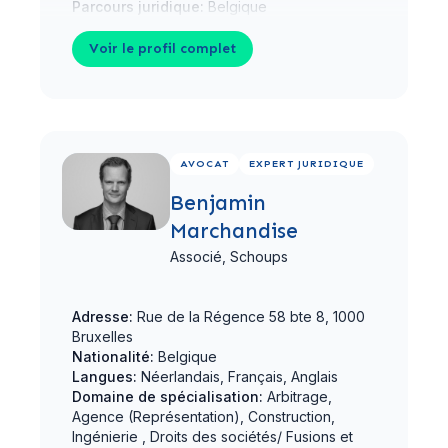
Parcours juridique:
Belgique
Voir le profil complet
Voir le profil complet
AVOCAT
EXPERT JURIDIQUE
Benjamin
Marchandise
Associé,
Schoups
Adresse:
Rue de la Régence 58 bte 8, 1000
Bruxelles
Nationalité:
Belgique
Langues:
Néerlandais, Français, Anglais
Domaine de spécialisation:
Arbitrage,
Agence (Représentation), Construction,
Ingénierie , Droits des sociétés/ Fusions et