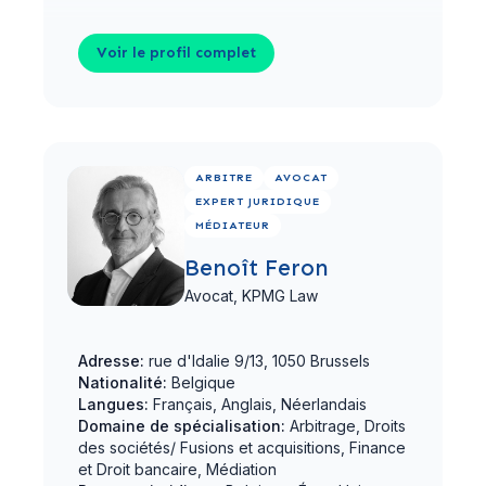
Voir le profil complet
Voir le profil complet
ARBITRE
AVOCAT
EXPERT JURIDIQUE
MÉDIATEUR
Benoît Feron
Avocat,
KPMG Law
Adresse:
rue d'Idalie 9/13, 1050 Brussels
Nationalité:
Belgique
Langues:
Français, Anglais, Néerlandais
Domaine de spécialisation:
Arbitrage, Droits
des sociétés/ Fusions et acquisitions, Finance
et Droit bancaire, Médiation