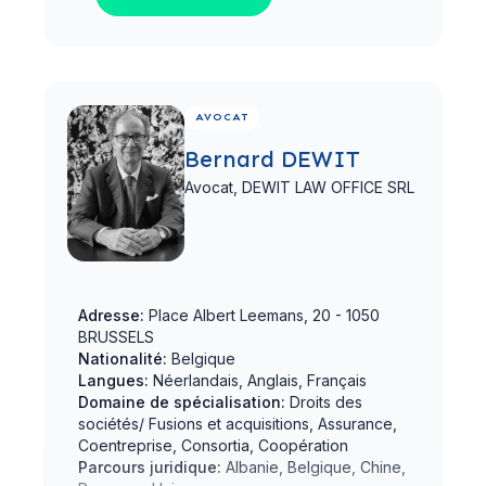
Voir le profil complet
AVOCAT
Bernard DEWIT
Avocat,
DEWIT LAW OFFICE SRL
Adresse:
Place Albert Leemans, 20 - 1050
BRUSSELS
Nationalité:
Belgique
Langues:
Néerlandais, Anglais, Français
Domaine de spécialisation:
Droits des
sociétés/ Fusions et acquisitions, Assurance,
Coentreprise, Consortia, Coopération
Parcours juridique:
Albanie, Belgique, Chine,