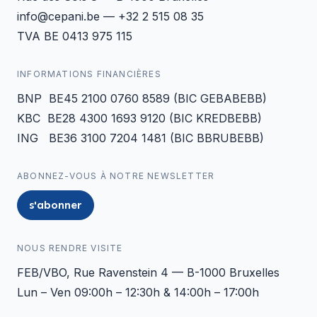
info@cepani.be — +32 2 515 08 35
TVA BE 0413 975 115
INFORMATIONS FINANCIÈRES
BNP BE45 2100 0760 8589 (BIC GEBABEBB)
KBC BE28 4300 1693 9120 (BIC KREDBEBB)
ING BE36 3100 7204 1481 (BIC BBRUBEBB)
ABONNEZ-VOUS À NOTRE NEWSLETTER
s'abonner
NOUS RENDRE VISITE
FEB/VBO, Rue Ravenstein 4 — B-1000 Bruxelles
Lun – Ven 09:00h – 12:30h & 14:00h – 17:00h