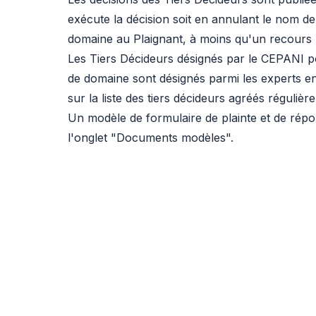
exécute la décision soit en annulant le nom de
domaine au Plaignant, à moins qu'un recours ne
Les Tiers Décideurs désignés par le CEPANI po
de domaine sont désignés parmi les experts en d
sur la liste des tiers décideurs agréés réguliè
Un modèle de formulaire de plainte et de répon
l'onglet "Documents modèles".