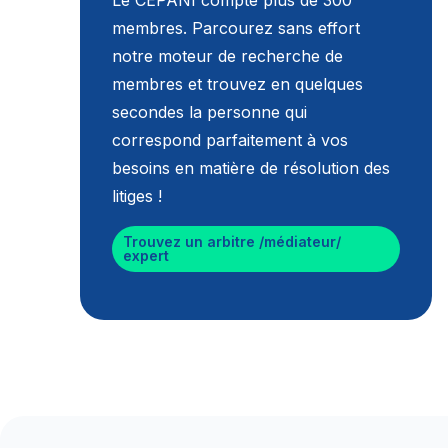
Le CEPANI compte plus de 300
membres. Parcourez sans effort
notre moteur de recherche de
membres et trouvez en quelques
secondes la personne qui
correspond parfaitement à vos
besoins en matière de résolution des
litiges !
Trouvez un arbitre /médiateur/
expert