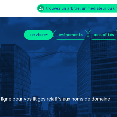
trouvez un arbitre, un médiateur ou u
services
événements
actualités
ligne pour vos litiges relatifs aux noms de domaine