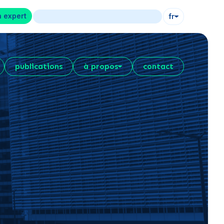
n expert
fr
publications
à propos
contact