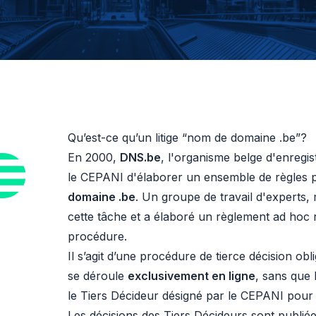
Qu’est-ce qu’un litige “nom de domaine .be”?
En 2000,
DNS.be
, l'organisme belge d'enreg
le CEPANI d'élaborer un ensemble de règles pour
domaine .be
. Un groupe de travail d'experts, 
cette tâche et a élaboré un règlement ad hoc r
procédure.
Il s’agit d’une procédure de tierce décision o
se déroule
exclusivement en ligne
, sans que 
le Tiers Décideur désigné par le CEPANI pour tr
Les décisions des Tiers Décideurs sont publi