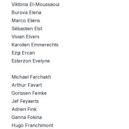
Viktoria El-Moussaoui
Burova Elena
Marco Eliëns​​​​
Sébastien Elst
Vivian Elvers
Karolien Emmerechts
Ezgi Ercan
Esterzon Evelyne
Michael Farchakh
Arthur Favart
Gorissen Femke
Jef Feyaerts
Adrien Fink
Ganna Fokina
Hugo Franchimont