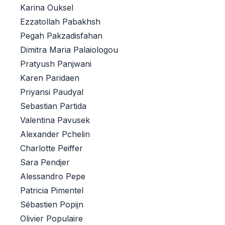
Karina Ouksel
Ezzatollah Pabakhsh
Pegah Pakzadisfahan
Dimitra Maria Palaiologou
Pratyush Panjwani
Karen Paridaen
Priyansi Paudyal
Sebastian Partida
Valentina Pavusek
Alexander Pchelin
Charlotte Peiffer
Sara Pendjer
Alessandro Pepe
Patricia Pimentel
Sébastien Popijn
Olivier Populaire