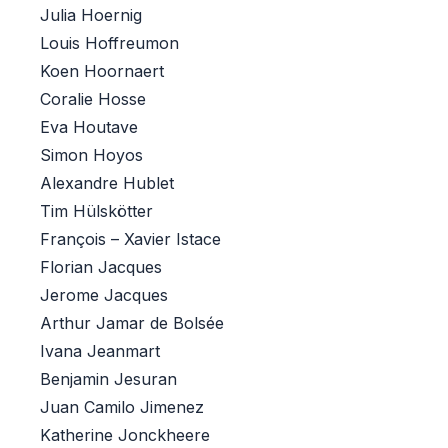
Julia Hoernig
Louis Hoffreumon
Koen Hoornaert
Coralie Hosse
Eva Houtave
Simon Hoyos
Alexandre Hublet
Tim Hülskötter
François – Xavier Istace
Florian Jacques
Jerome Jacques
Arthur Jamar de Bolsée
Ivana Jeanmart
Benjamin Jesuran
Juan Camilo Jimenez
Katherine Jonckheere