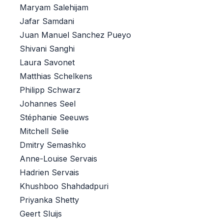
Maryam Salehijam
Jafar Samdani
Juan Manuel Sanchez Pueyo
Shivani Sanghi
Laura Savonet
Matthias Schelkens
Philipp Schwarz
Johannes Seel
Stéphanie Seeuws
Mitchell Selie
Dmitry Semashko
Anne-Louise Servais
Hadrien Servais
Khushboo Shahdadpuri
Priyanka Shetty
Geert Sluijs