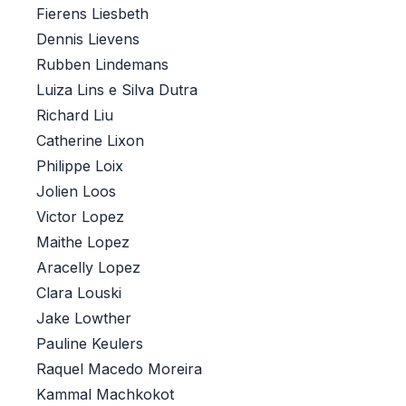
Fierens Liesbeth
Dennis Lievens
Rubben Lindemans
Luiza Lins e Silva Dutra
Richard Liu
Catherine Lixon
Philippe Loix
Jolien Loos
Victor Lopez
Maithe Lopez
Aracelly Lopez
Clara Louski
Jake Lowther
Pauline Keulers
Raquel Macedo Moreira
Kammal Machkokot