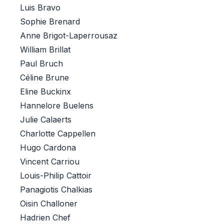
Luis Bravo
Sophie Brenard
Anne Brigot-Laperrousaz
William Brillat
Paul Bruch
Céline Brune
Eline Buckinx
Hannelore Buelens
Julie Calaerts
Charlotte Cappellen
Hugo Cardona
Vincent Carriou
Louis-Philip Cattoir
Panagiotis Chalkias
Oisin Challoner
Hadrien Chef