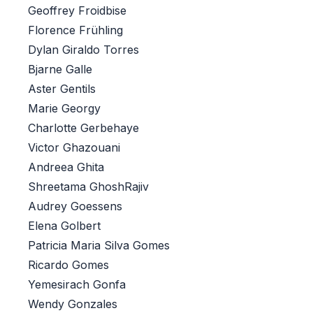
Geoffrey Froidbise
Florence Frühling
Dylan Giraldo Torres
Bjarne Galle
Aster Gentils
Marie Georgy
Charlotte Gerbehaye
Victor Ghazouani
Andreea Ghita
Shreetama GhoshRajiv
Audrey Goessens
Elena Golbert
Patricia Maria Silva Gomes
Ricardo Gomes
Yemesirach Gonfa
Wendy Gonzales