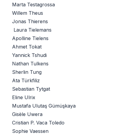
Marta Testagrossa
Willem Theus
Jonas Thierens
Laura Tielemans
Apolline Tielens
Ahmet Tokat
Yannick Tshudi
Nathan Tulkens
Sherlin Tung
Ata Türkfiliz
Sebastian Tytgat
Eline Ulrix
Mustafa Ulutaş Gümüşkaya
Gisèle Uwera
Cristian P. Vaca Toledo
Sophie Vaessen