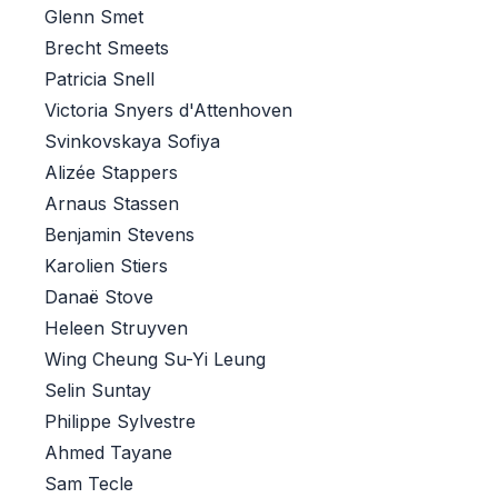
Glenn Smet
Brecht Smeets
Patricia Snell
Victoria Snyers d'Attenhoven
Svinkovskaya Sofiya
Alizée Stappers
Arnaus Stassen
Benjamin Stevens
Karolien Stiers
Danaë Stove
Heleen Struyven
Wing Cheung Su-Yi Leung
Selin Suntay
Philippe Sylvestre
Ahmed Tayane
Sam Tecle