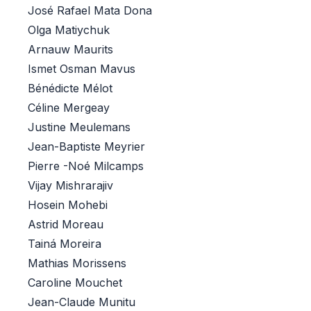
José Rafael Mata Dona
Olga Matiychuk
Arnauw Maurits
Ismet Osman Mavus
Bénédicte Mélot
Céline Mergeay
Justine Meulemans
Jean-Baptiste Meyrier
Pierre -Noé Milcamps
Vijay Mishrarajiv
Hosein Mohebi
Astrid Moreau
Tainá Moreira
Mathias Morissens
Caroline Mouchet
Jean-Claude Munitu