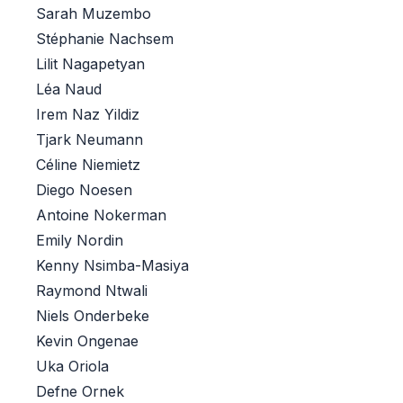
Sarah Muzembo
Stéphanie Nachsem
Lilit Nagapetyan
Léa Naud
Irem Naz Yildiz
Tjark Neumann
Céline Niemietz
Diego Noesen
Antoine Nokerman
Emily Nordin
Kenny Nsimba-Masiya
Raymond Ntwali
Niels Onderbeke
Kevin Ongenae
Uka Oriola
Defne Ornek