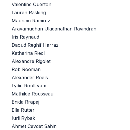
Valentine Querton
Lauren Rasking
Mauricio Ramirez
Aravamudhan Ulaganathan Ravindran
Iris Raynaud
Daoud Reghif Harraz
Katharina Riedl
Alexandre Rigolet
Rob Rooman
Alexander Roels
Lydie Roulleaux
Mathilde Rousseau
Enida Rrapaj
Ella Rutter
Iurii Rybak
Ahmet Cevdet Sahin