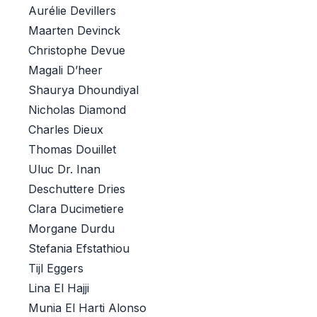
Aurélie Devillers
Maarten Devinck
Christophe Devue
Magali D’heer
Shaurya Dhoundiyal
Nicholas Diamond
Charles Dieux
Thomas Douillet
Uluc Dr. Inan
Deschuttere Dries
Clara Ducimetiere
Morgane Durdu
Stefania Efstathiou
Tijl Eggers
Lina El Hajji
Munia El Harti Alonso