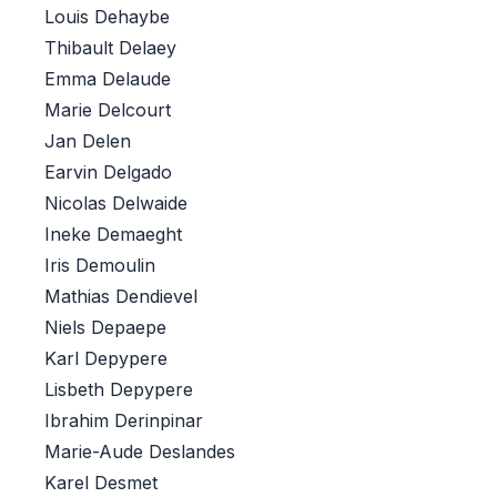
Louis Dehaybe
Thibault Delaey
Emma Delaude
Marie Delcourt
Jan Delen
Earvin Delgado
Nicolas Delwaide
Ineke Demaeght
Iris Demoulin
Mathias Dendievel
Niels Depaepe
Karl Depypere
Lisbeth Depypere
Ibrahim Derinpinar
Marie-Aude Deslandes
Karel Desmet