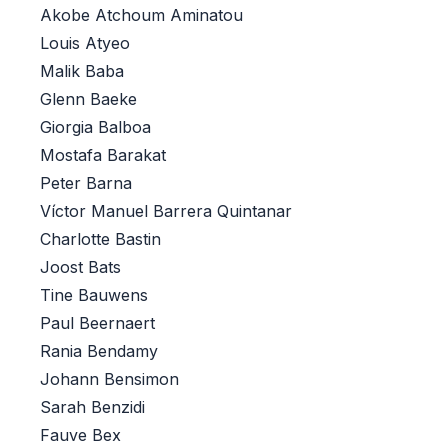
Akobe Atchoum Aminatou
Louis Atyeo
Malik Baba
Glenn Baeke
Giorgia Balboa
Mostafa Barakat
Peter Barna
Víctor Manuel Barrera Quintanar
Charlotte Bastin
Joost Bats
Tine Bauwens
Paul Beernaert
Rania Bendamy
Johann Bensimon
Sarah Benzidi
Fauve Bex