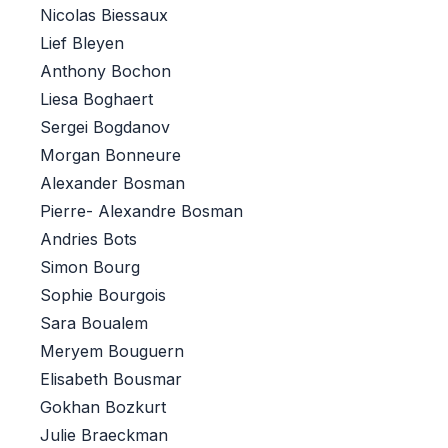
Nicolas Biessaux
Lief Bleyen
Anthony Bochon
Liesa Boghaert
Sergei Bogdanov
Morgan Bonneure
Alexander Bosman
Pierre- Alexandre Bosman
Andries Bots
Simon Bourg
Sophie Bourgois
Sara Boualem
Meryem Bouguern
Elisabeth Bousmar
Gokhan Bozkurt
Julie Braeckman