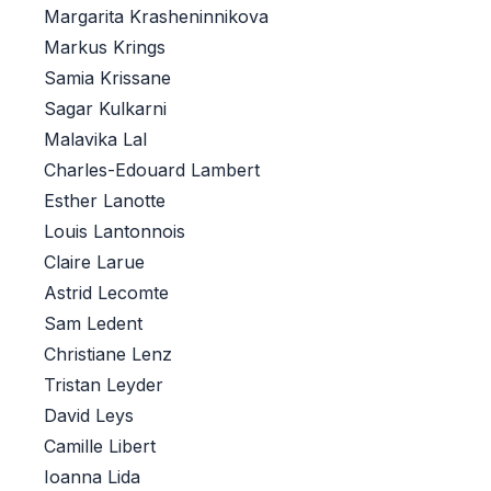
Margarita Krasheninnikova
Markus Krings
Samia Krissane
Sagar Kulkarni
Malavika Lal
Charles-Edouard Lambert
Esther Lanotte
Louis Lantonnois
Claire Larue
Astrid Lecomte
Sam Ledent
Christiane Lenz
Tristan Leyder
David Leys
Camille Libert
Ioanna Lida