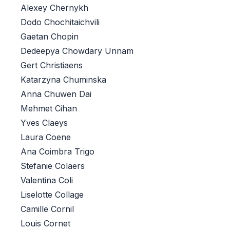
Alexey Chernykh
Dodo Chochitaichvili
Gaetan Chopin
Dedeepya Chowdary Unnam
Gert Christiaens
Katarzyna Chuminska
Anna Chuwen Dai
Mehmet Cihan
Yves Claeys
Laura Coene
Ana Coimbra Trigo
Stefanie Colaers
Valentina Coli
Liselotte Collage
Camille Cornil
Louis Cornet