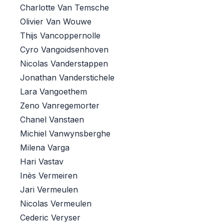
Charlotte Van Temsche
Olivier Van Wouwe
Thijs Vancoppernolle
Cyro Vangoidsenhoven
Nicolas Vanderstappen
Jonathan Vanderstichele
Lara Vangoethem
Zeno Vanregemorter
Chanel Vanstaen
Michiel Vanwynsberghe
Milena Varga
Hari Vastav
Inès Vermeiren
Jari Vermeulen
Nicolas Vermeulen
Cederic Veryser