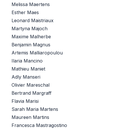
Melissa Maertens
Esther Maes
Leonard Maistriaux
Martyna Majoch
Maxime Malherbe
Benjamin Magnus
Artemis Malliaropoulou
Ilaria Mancino
Mathieu Maniet
Adly Manseri
Olivier Mareschal
Bertrand Margraff
Flavia Marisi
Sarah Maria Martens
Maureen Martins
Francesca Mastragostino