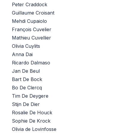
Peter Craddock
Guillaume Croisant
Mehdi Cupaiolo
François Cuvelier
Mathieu Cuvellier
Olivia Cuylits
Anna Dai
Ricardo Dalmaso
Jan De Beul
Bart De Bock
Bo De Clercq
Tim De Deygere
Stijn De Dier
Rosalie De Houck
Sophie De Krock
Olivia de Lovinfosse