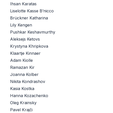
Ihsan Karatas
Liselotte Kasse B’nicco
Brückner Katharina
Lily Kengen
Pushkar Keshavmurthy
Aleksejs Ketovs
Krystyna Khripkova
Klaartje Kinnaer
Adam Kiolle
Ramazan Kir
Joanna Kolber
Nikita Kondrashov
Kasia Kostka
Hanna Kozachenko
Oleg Krainsky
Pavel Krajči