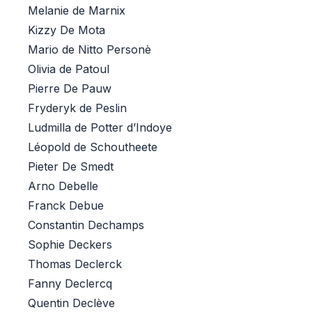
Melanie de Marnix
Kizzy De Mota
Mario de Nitto Personè
Olivia de Patoul
Pierre De Pauw
Fryderyk de Peslin
Ludmilla de Potter d’Indoye
Léopold de Schoutheete
Pieter De Smedt
Arno Debelle
Franck Debue
Constantin Dechamps
Sophie Deckers
Thomas Declerck
Fanny Declercq
Quentin Declève