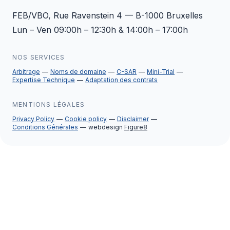
FEB/VBO, Rue Ravenstein 4 — B-1000 Bruxelles
Lun – Ven 09:00h – 12:30h & 14:00h – 17:00h
NOS SERVICES
Arbitrage
Noms de domaine
C-SAR
Mini-Trial
Expertise Technique
Adaptation des contrats
MENTIONS LÉGALES
Privacy Policy
Cookie policy
Disclaimer
Conditions Générales
webdesign
Figure8