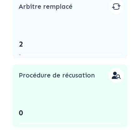
Arbitre remplacé
2
Procédure de récusation
0