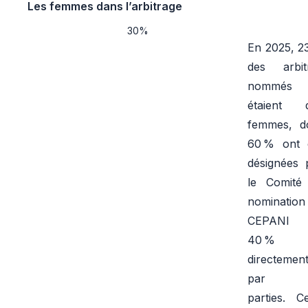
Les femmes dans l’arbitrage
30%
En 2025, 2
des arbit
nommés
étaient 
femmes, d
60 % ont 
désignées 
le Comité
nomination
CEPANI 
40 %
directemen
par l
parties. Ce