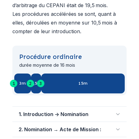
d’arbitrage du CEPANI était de 19,5 mois.
Les procédures accélérées se sont, quant à
elles, déroulées en moyenne sur 10,5 mois à
compter de leur introduction.
Procédure ordinaire
durée moyenne de 16 mois
1
2
3
3m
1,5m
15m
1. Introduction -> Nomination
2. Nomination → Acte de Mission :