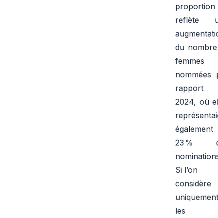
proportion
reflète 
augmentati
du nombre
femmes
nommées 
rapport
2024, où el
représentai
également
23 % d
nominations
Si l’on
considère
uniquemen
les