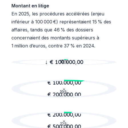
Montant en litige
En 2025, les procédures accélérées (enjeu
inférieur à 100 000 €) représentaient 15 % des
affaires, tandis que 46 % des dossiers
concernaient des montants supérieurs à
1 million d’euros, contre 37 % en 2024.
↓ € 100.000,00
15%
€ 100.000,00
-
19%
€ 200.000,00
€ 200.000,00
-
12%
€ 500.000,00