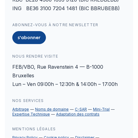
ING BE36 3100 7204 1481 (BIC BBRUBEBB)
ABONNEZ-VOUS À NOTRE NEWSLETTER
s'abonner
NOUS RENDRE VISITE
FEB/VBO, Rue Ravenstein 4 — B-1000
Bruxelles
Lun – Ven 09:00h – 12:30h & 14:00h – 17:00h
NOS SERVICES
Arbitrage
Noms de domaine
C-SAR
Mini-Trial
Expertise Technique
Adaptation des contrats
MENTIONS LÉGALES
Privacy Policy
Cookie policy
Disclaimer