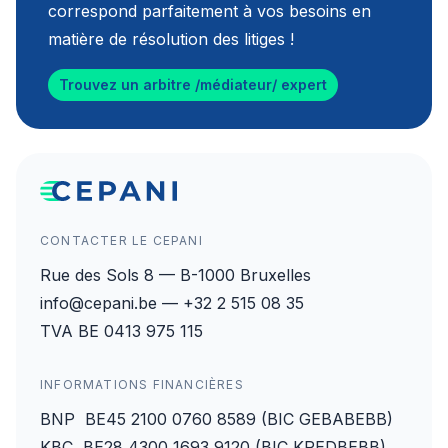
correspond parfaitement à vos besoins en
matière de résolution des litiges !
Trouvez un arbitre /médiateur/ expert
CONTACTER LE CEPANI
Rue des Sols 8 — B-1000 Bruxelles
info@cepani.be — +32 2 515 08 35
TVA BE 0413 975 115
INFORMATIONS FINANCIÈRES
BNP BE45 2100 0760 8589 (BIC GEBABEBB)
KBC BE28 4300 1693 9120 (BIC KREDBEBB)