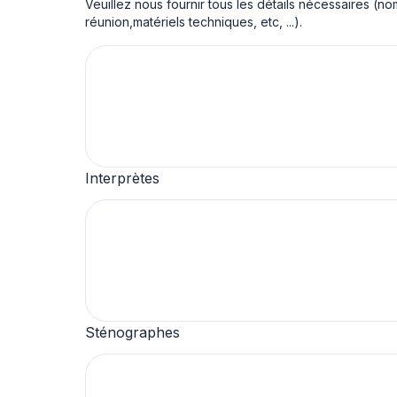
Veuillez nous fournir tous les détails nécessaires (n
réunion,matériels techniques, etc, ...).
Interprètes
Sténographes