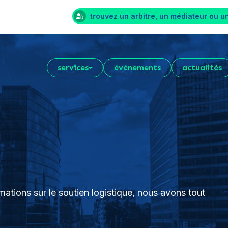
trouvez un arbitre, un médiateur ou u
services
événements
actualités
rmations sur le soutien logistique, nous avons tout