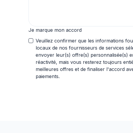
Je marque mon accord
Veuillez confirmer que les informations fo
locaux de nos fournisseurs de services sél
envoyer leur(s) offre(s) personnalisée(s) en temps utile. Nou
réactivité, mais vous resterez toujours enti
meilleures offres et de finaliser l'accord a
paiements.