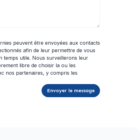
urnies peuvent être envoyées aux contacts
ectionnés afin de leur permettre de vous
s surveillerons leur
èrement libre de choisir la ou les
vec nos partenaires, y compris les
Envoyer le message