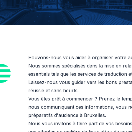
Pouvons-nous vous aider à organiser votre au
Nous sommes spécialisés dans la mise en relatio
essentiels tels que les services de traduction 
Laissez-nous vous guider vers les bons prest
réussie et sans heurts.
Vous êtes prêt à commencer ? Prenez le temps
nous communiquant ces informations, vous n
préparatifs d'audience à Bruxelles.
Nous vous invitons à faire part de vos besoin
vos attentes en matière de lieux et/ou de servi