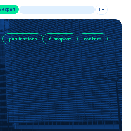
n expert
fr
publications
à propos
contact