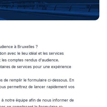
dience à Bruxelles ?
n avec le lieu idéal et les services
et les comptes rendus d'audience.
ataires de services pour une expérience
 de remplir le formulaire ci-dessous. En
ous permettrez de lancer rapidement vos
s à notre équipe afin de nous informer de
ces en remplissant le formulaire ci-