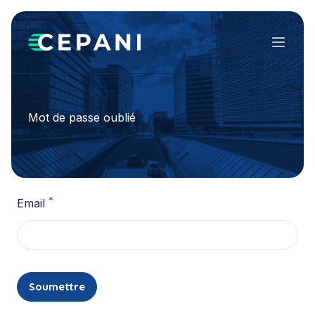
Menu
Mot de passe oublié
*
Email
Soumettre