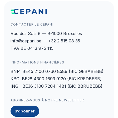
CONTACTER LE CEPANI
Rue des Sols 8 — B-1000 Bruxelles
info@cepani.be — +32 2 515 08 35
TVA BE 0413 975 115
INFORMATIONS FINANCIÈRES
BNP BE45 2100 0760 8589 (BIC GEBABEBB)
KBC BE28 4300 1693 9120 (BIC KREDBEBB)
ING BE36 3100 7204 1481 (BIC BBRUBEBB)
ABONNEZ-VOUS À NOTRE NEWSLETTER
s'abonner