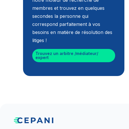
notre moteur de recherche de
membres et trouvez en quelques
secondes la personne qui
correspond parfaitement à vos
besoins en matière de résolution des
litiges !
Trouvez un arbitre /médiateur/
expert