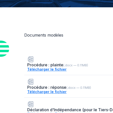
Documents modèles
Procédure : plainte
(.docx — 0.11MB)
Télécharger le fichier
Procédure : réponse
(.docx — 0.11MB)
Télécharger le fichier
Déclaration d'Indépendance (pour le Tiers-D