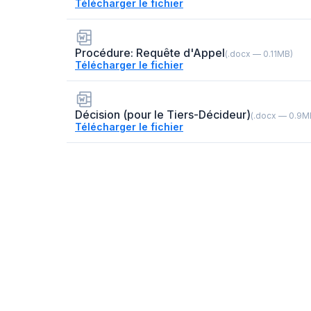
Télécharger le fichier
Procédure: Requête d'Appel
(.docx — 0.11MB)
Télécharger le fichier
Décision (pour le Tiers-Décideur)
(.docx — 0.9M
Télécharger le fichier