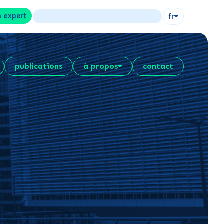
n expert
fr
publications
à propos
contact