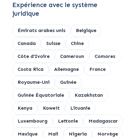
Expérience avec le système
juridique
Émirats arabes unis
Belgique
Canada
Suisse
Chine
Côte d'Ivoire
Cameroun
Comores
Costa Rica
Allemagne
France
Royaume-Uni
Guinée
Guinée Équatoriale
Kazakhstan
Kenya
Koweït
Lituanie
Luxembourg
Lettonie
Madagascar
Mexique
Mali
Nigeria
Norvège