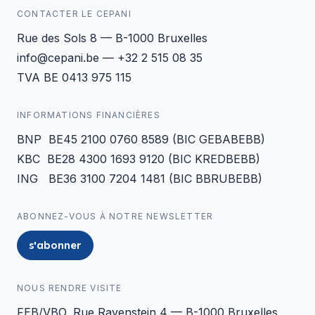
CONTACTER LE CEPANI
Rue des Sols 8 — B-1000 Bruxelles
info@cepani.be — +32 2 515 08 35
TVA BE 0413 975 115
INFORMATIONS FINANCIÈRES
BNP BE45 2100 0760 8589 (BIC GEBABEBB)
KBC BE28 4300 1693 9120 (BIC KREDBEBB)
ING BE36 3100 7204 1481 (BIC BBRUBEBB)
ABONNEZ-VOUS À NOTRE NEWSLETTER
s'abonner
NOUS RENDRE VISITE
FEB/VBO, Rue Ravenstein 4 — B-1000 Bruxelles