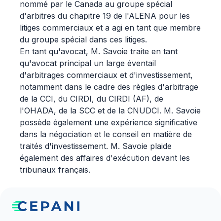
nommé par le Canada au groupe spécial
d'arbitres du chapitre 19 de l'ALENA pour les
litiges commerciaux et a agi en tant que membre
du groupe spécial dans ces litiges.
En tant qu'avocat, M. Savoie traite en tant
qu'avocat principal un large éventail
d'arbitrages commerciaux et d'investissement,
notamment dans le cadre des règles d'arbitrage
de la CCI, du CIRDI, du CIRDI (AF), de
l'OHADA, de la SCC et de la CNUDCI. M. Savoie
possède également une expérience significative
dans la négociation et le conseil en matière de
traités d'investissement. M. Savoie plaide
également des affaires d'exécution devant les
tribunaux français.