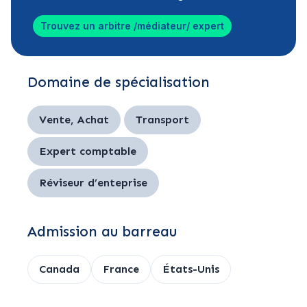
Trouvez un arbitre /médiateur/ expert
Domaine de spécialisation
Vente, Achat
Transport
Expert comptable
Réviseur d’enteprise
Admission au barreau
Canada
France
États-Unis