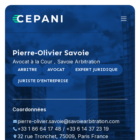
Menu
Visiter le site Web
LinkedIn
Pierre-Olivier Savoie
Avocat à la Cour , Savoie Arbitration
ARBITRE
AVOCAT
EXPERT JURIDIQUE
JURISTE D'ENTREPRISE
Coordonnées
pierre-olivier.savoie@savoiearbitration.com
+33 1 86 64 17 48 / +33 6 14 37 23 19
32 rue Tronchet, 75009, Paris France