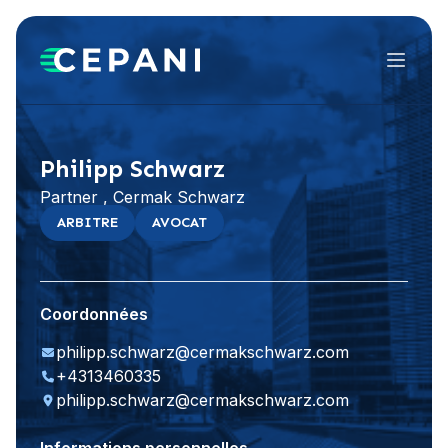
Menu
Visiter le site Web
LinkedIn
Philipp Schwarz
Partner , Cermak Schwarz
ARBITRE
AVOCAT
Coordonnées
philipp.schwarz@cermakschwarz.com
+4313460335
philipp.schwarz@cermakschwarz.com