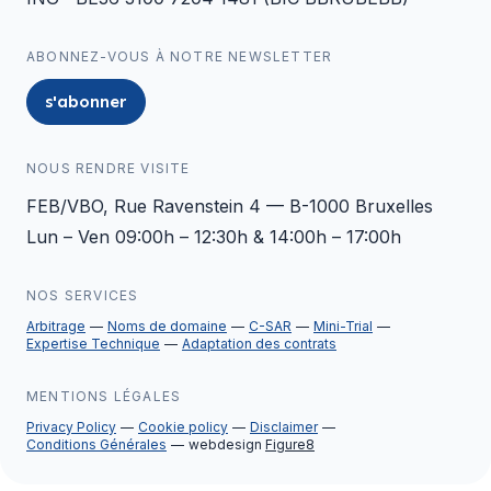
ABONNEZ-VOUS À NOTRE NEWSLETTER
s'abonner
NOUS RENDRE VISITE
FEB/VBO, Rue Ravenstein 4 — B-1000 Bruxelles
Lun – Ven 09:00h – 12:30h & 14:00h – 17:00h
NOS SERVICES
Arbitrage
Noms de domaine
C-SAR
Mini-Trial
Expertise Technique
Adaptation des contrats
MENTIONS LÉGALES
Privacy Policy
Cookie policy
Disclaimer
Conditions Générales
webdesign
Figure8