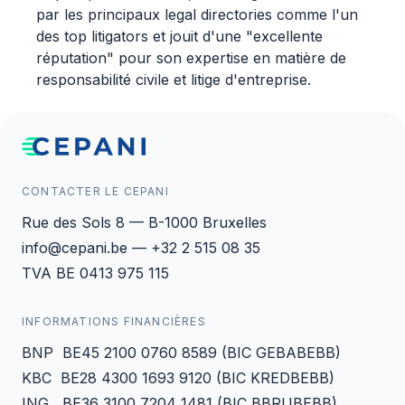
par les principaux legal directories comme l'un
des top litigators et jouit d'une "excellente
réputation" pour son expertise en matière de
responsabilité civile et litige d'entreprise.
CONTACTER LE CEPANI
Rue des Sols 8 — B-1000 Bruxelles
info@cepani.be — +32 2 515 08 35
TVA BE 0413 975 115
INFORMATIONS FINANCIÈRES
BNP BE45 2100 0760 8589 (BIC GEBABEBB)
KBC BE28 4300 1693 9120 (BIC KREDBEBB)
ING BE36 3100 7204 1481 (BIC BBRUBEBB)