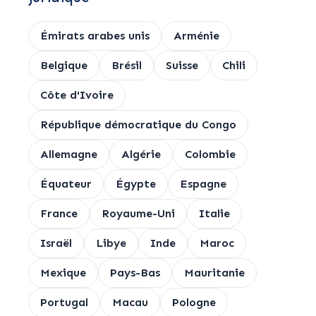
Émirats arabes unis
Arménie
Belgique
Brésil
Suisse
Chili
Côte d'Ivoire
République démocratique du Congo
Allemagne
Algérie
Colombie
Équateur
Égypte
Espagne
France
Royaume-Uni
Italie
Israël
Libye
Inde
Maroc
Mexique
Pays-Bas
Mauritanie
Portugal
Macau
Pologne