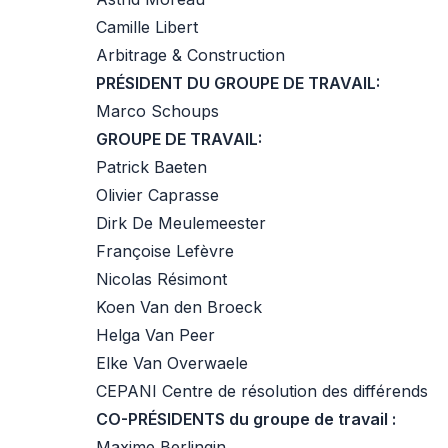
Camille Libert
Arbitrage & Construction
PRÉSIDENT DU GROUPE DE TRAVAIL:
Marco Schoups
GROUPE DE TRAVAIL:
Patrick Baeten
Olivier Caprasse
Dirk De Meulemeester
Françoise Lefèvre
Nicolas Résimont
Koen Van den Broeck
Helga Van Peer
Elke Van Overwaele
CEPANI Centre de résolution des différends
CO-PRÉSIDENTS du groupe de travail :
Maxime Berlingin