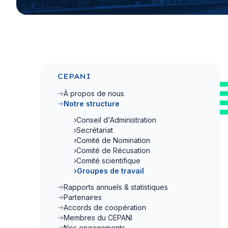
CEPANI
À propos de nous
Notre structure
›
Conseil d'Administration
›
Secrétariat
›
Comité de Nomination
›
Comité de Récusation
›
Comité scientifique
›
Groupes de travail
Rapports annuels & statistiques
Partenaires
Accords de coopération
Membres du CEPANI
Nos engagements