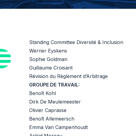
Standing Committee Diversité & Inclusion
Werner Eyskens
Sophie Goldman
Guillaume Croisant
Révision du Règlement d’Arbitrage
GROUPE DE TRAVAIL:
Benoît Kohl
Dirk De Meulemeester
Olivier Caprasse
Benoît Allemeersch
Emma Van Campenhoudt
Astrid Moreau