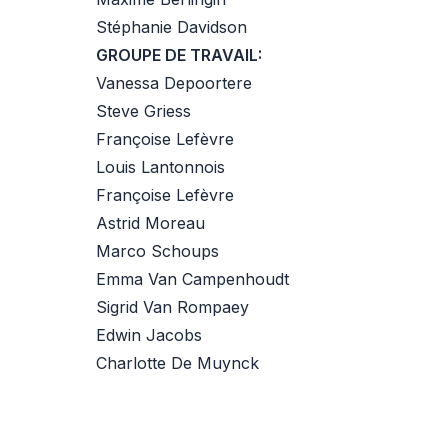
Stéphanie Davidson
GROUPE DE TRAVAIL:
Vanessa Depoortere
Steve Griess
Françoise Lefèvre
Louis Lantonnois
Françoise Lefèvre
Astrid Moreau
Marco Schoups
Emma Van Campenhoudt
Sigrid Van Rompaey
Edwin Jacobs
Charlotte De Muynck