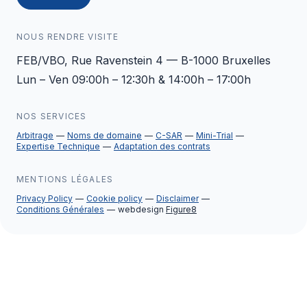
NOUS RENDRE VISITE
FEB/VBO, Rue Ravenstein 4 — B-1000 Bruxelles
Lun – Ven 09:00h – 12:30h & 14:00h – 17:00h
NOS SERVICES
Arbitrage
Noms de domaine
C-SAR
Mini-Trial
Expertise Technique
Adaptation des contrats
MENTIONS LÉGALES
Privacy Policy
Cookie policy
Disclaimer
Conditions Générales
webdesign
Figure8