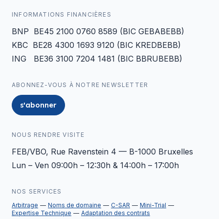
INFORMATIONS FINANCIÈRES
BNP BE45 2100 0760 8589 (BIC GEBABEBB)
KBC BE28 4300 1693 9120 (BIC KREDBEBB)
ING BE36 3100 7204 1481 (BIC BBRUBEBB)
ABONNEZ-VOUS À NOTRE NEWSLETTER
s'abonner
NOUS RENDRE VISITE
FEB/VBO, Rue Ravenstein 4 — B-1000 Bruxelles
Lun – Ven 09:00h – 12:30h & 14:00h – 17:00h
NOS SERVICES
Arbitrage
Noms de domaine
C-SAR
Mini-Trial
Expertise Technique
Adaptation des contrats