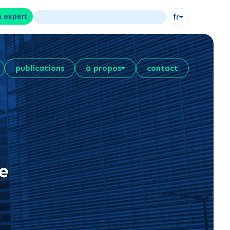
n expert
fr
publications
à propos
contact
e