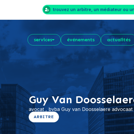
trouvez un arbitre, un médiateur ou u
services
événements
actualités
Guy Van Doosselaer
avocat , bvba Guy van Doosselaere advocaat
ARBITRE