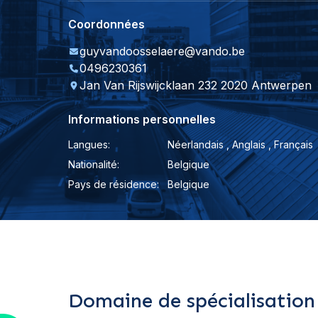
Coordonnées
guyvandoosselaere@vando.be
0496230361
Jan Van Rijswijcklaan 232 2020 Antwerpen
Informations personnelles
Langues:
Néerlandais , Anglais , Français
Nationalité:
Belgique
Pays de résidence:
Belgique
Domaine de spécialisation