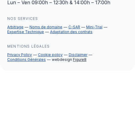
Lun – Ven 09:00h – 12:30h & 14:00h – 17:00h
NOS SERVICES
Arbitrage
Noms de domaine
C-SAR
Mini-Trial
Expertise Technique
Adaptation des contrats
MENTIONS LÉGALES
Privacy Policy
Cookie policy
Disclaimer
Conditions Générales
webdesign
Figure8