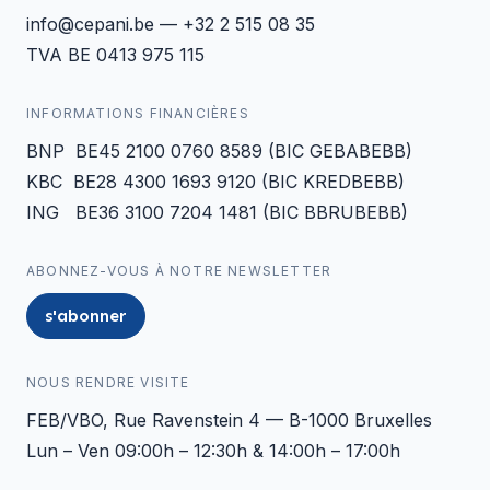
info@cepani.be — +32 2 515 08 35
TVA BE 0413 975 115
INFORMATIONS FINANCIÈRES
BNP BE45 2100 0760 8589 (BIC GEBABEBB)
KBC BE28 4300 1693 9120 (BIC KREDBEBB)
ING BE36 3100 7204 1481 (BIC BBRUBEBB)
ABONNEZ-VOUS À NOTRE NEWSLETTER
s'abonner
NOUS RENDRE VISITE
FEB/VBO, Rue Ravenstein 4 — B-1000 Bruxelles
Lun – Ven 09:00h – 12:30h & 14:00h – 17:00h