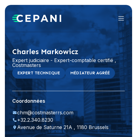
Menu
Visiter le site Web
LinkedIn
Charles Markowicz
Expert judiciaire - Expert-comptable certifié ,
Costmasters
EXPERT TECHNIQUE
MÉDIATEUR AGRÉÉ
Coordonnées
chm@costmasterrs.com
+32.2.340.8230
Avenue de Saturne 21A , 1180 Brussels