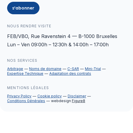
s'abonner
NOUS RENDRE VISITE
FEB/VBO, Rue Ravenstein 4 — B-1000 Bruxelles
Lun – Ven 09:00h – 12:30h & 14:00h – 17:00h
NOS SERVICES
Arbitrage
Noms de domaine
C-SAR
Mini-Trial
Expertise Technique
Adaptation des contrats
MENTIONS LÉGALES
Privacy Policy
Cookie policy
Disclaimer
Conditions Générales
webdesign
Figure8