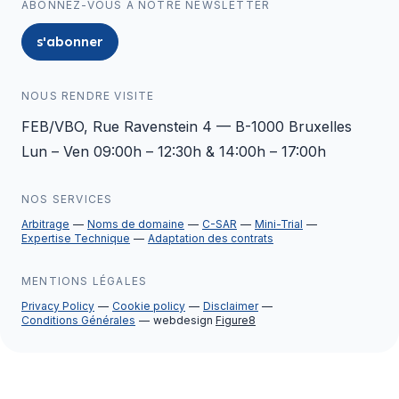
ABONNEZ-VOUS À NOTRE NEWSLETTER
s'abonner
NOUS RENDRE VISITE
FEB/VBO, Rue Ravenstein 4 — B-1000 Bruxelles
Lun – Ven 09:00h – 12:30h & 14:00h – 17:00h
NOS SERVICES
Arbitrage
Noms de domaine
C-SAR
Mini-Trial
Expertise Technique
Adaptation des contrats
MENTIONS LÉGALES
Privacy Policy
Cookie policy
Disclaimer
Conditions Générales
webdesign
Figure8