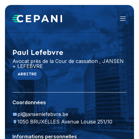
Menu
Visiter le site Web
Paul Lefebvre
Avocat près de la Cour de cassation , JANSEN
+ LEFEBVRE
ARBITRE
Coordonnées
pl@jansenlefebvre.be
1050 BRUXELLES Avenue Louise 251/10
Informations personnelles