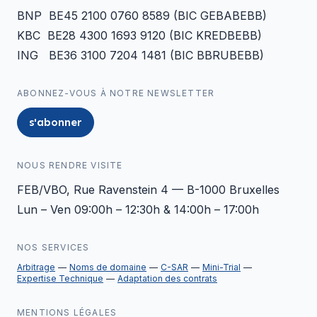
BNP BE45 2100 0760 8589 (BIC GEBABEBB)
KBC BE28 4300 1693 9120 (BIC KREDBEBB)
ING BE36 3100 7204 1481 (BIC BBRUBEBB)
ABONNEZ-VOUS À NOTRE NEWSLETTER
s'abonner
NOUS RENDRE VISITE
FEB/VBO, Rue Ravenstein 4 — B-1000 Bruxelles
Lun – Ven 09:00h – 12:30h & 14:00h – 17:00h
NOS SERVICES
Arbitrage
Noms de domaine
C-SAR
Mini-Trial
Expertise Technique
Adaptation des contrats
MENTIONS LÉGALES