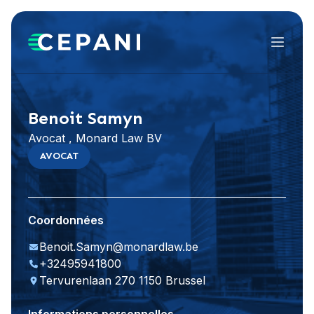
Menu
Visiter le site Web
LinkedIn
Benoit Samyn
Avocat , Monard Law BV
AVOCAT
Coordonnées
Benoit.Samyn@monardlaw.be
+32495941800
Tervurenlaan 270 1150 Brussel