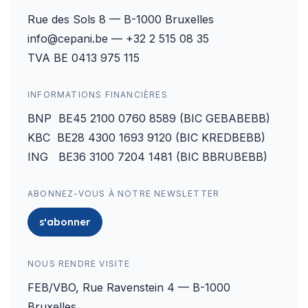
Rue des Sols 8 — B-1000 Bruxelles
info@cepani.be — +32 2 515 08 35
TVA BE 0413 975 115
INFORMATIONS FINANCIÈRES
BNP BE45 2100 0760 8589 (BIC GEBABEBB)
KBC BE28 4300 1693 9120 (BIC KREDBEBB)
ING BE36 3100 7204 1481 (BIC BBRUBEBB)
ABONNEZ-VOUS À NOTRE NEWSLETTER
s'abonner
NOUS RENDRE VISITE
FEB/VBO, Rue Ravenstein 4 — B-1000
Bruxelles