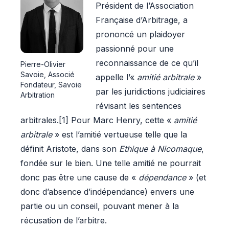
Président de l’Association
Française d’Arbitrage, a
prononcé un plaidoyer
passionné pour une
reconnaissance de ce qu’il
Pierre-Olivier
Savoie, Associé
appelle l’«
amitié arbitrale
»
Fondateur, Savoie
par les juridictions judiciaires
Arbitration
révisant les sentences
arbitrales.
[1]
Pour Marc Henry, cette «
amitié
arbitrale
» est l’amitié vertueuse telle que la
définit Aristote, dans son
Ethique à Nicomaque
,
fondée sur le bien. Une telle amitié ne pourrait
donc pas être une cause de «
dépendance
» (et
donc d’absence d’indépendance) envers une
partie ou un conseil, pouvant mener à la
récusation de l’arbitre.