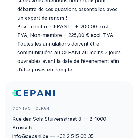
Nous vous attendons nombreux pour
débattre de ces questions essentielles avec
un expert de renom !
Prix
: membre CEPANI = € 200,00 excl.
TVA; Non-membre = 225,00 € excl. TVA.
Toutes les annulations doivent être
communiquées au CEPANI au moins 3 jours
ouvrables avant la date de l’événement afin
d’être prises en compte.
CONTACT CEPANI
Rue des Sols Stuiversstraat 8 — B-1000
Brussels
info@cepani.be — +32 2 515 08 35