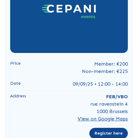
Price
Member: €200
Non-member: €225
Date
09/09/25 • 12:00 - 14:00
Address
FEB/VBO
rue ravenstein 4
1000 Brussels
View on Google Maps
Register here