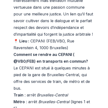
intéressement mais élévation mutuelle
vertueuse dans une passion commune
pour une meilleure justice. Un lien qu’il faut
savoir cultiver dans le dialogue et le parfait
respect des devoirs d’indépendance et
d’impartialité qui forgent la justice arbitrale !
📍 Lieu :
CEPANI (FEB/VBO, Rue
Ravenstein 4, 1000 Bruxelles)
Comment se rendre au CEPANI (
@VB0/FEB) en transports en commun?
Le CEPANI est situé à quelques minutes à
pied de la gare de Bruxelles-Central, qui
offre des services de train, de métro et de
bus.
Train
: arrêt
Bruxelles-Central
Métro
: arrêt
Bruxelles-Central
(lignes 1 et