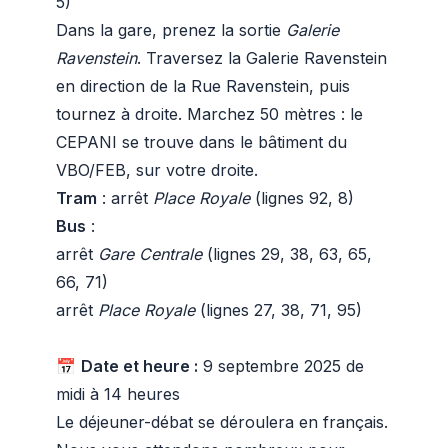
5)
Dans la gare, prenez la sortie
Galerie
Ravenstein
. Traversez la Galerie Ravenstein
en direction de la Rue Ravenstein, puis
tournez à droite. Marchez 50 mètres : le
CEPANI se trouve dans le bâtiment du
VBO/FEB, sur votre droite.
Tram
: arrêt
Place Royale
(lignes 92, 8)
Bus
:
arrêt
Gare Centrale
(lignes 29, 38, 63, 65,
66, 71)
arrêt
Place Royale
(lignes 27, 38, 71, 95)
📅
Date et heure :
9 septembre 2025 de
midi à 14 heures
Le déjeuner-débat se déroulera en français.