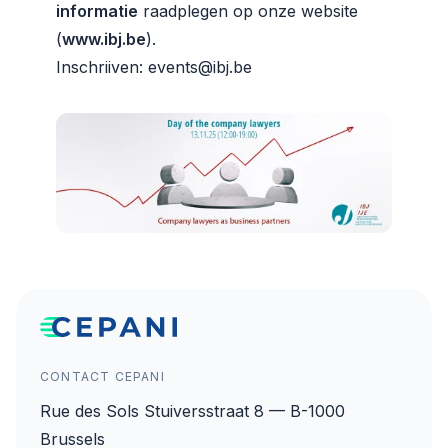
informatie
raadplegen op onze website
(
www.ibj.be
).
Inschriiven:
events@ibj.be
CONTACT CEPANI
Rue des Sols Stuiversstraat 8 — B-1000
Brussels