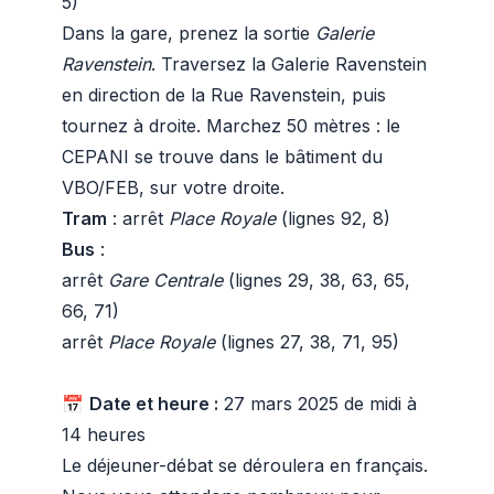
5)
Dans la gare, prenez la sortie
Galerie
Ravenstein
. Traversez la Galerie Ravenstein
en direction de la Rue Ravenstein, puis
tournez à droite. Marchez 50 mètres : le
CEPANI se trouve dans le bâtiment du
VBO/FEB, sur votre droite.
Tram
: arrêt
Place Royale
(lignes 92, 8)
Bus
:
arrêt
Gare Centrale
(lignes 29, 38, 63, 65,
66, 71)
arrêt
Place Royale
(lignes 27, 38, 71, 95)
📅
Date et heure :
27 mars 2025 de midi à
14 heures
Le déjeuner-débat se déroulera en français.