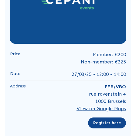
Price
Member: €200
Non-member: €225
Date
27/03/25 • 12:00 - 14:00
Address
FEB/VBO
rue ravenstein 4
1000 Brussels
View on Google Maps
Register here