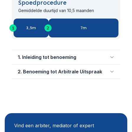
Spoedprocedure
Gemiddelde duurtijd van 10,5 maanden
1
2
3,5m
7m
1. Inleiding tot benoeming
2. Benoeming tot Arbitrale Uitspraak
Vind een arbiter, mediator of expert