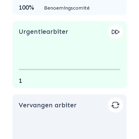
100%
Benoemingscomité
Urgentiearbiter
1
Vervangen arbiter