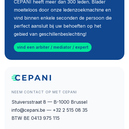
CEPANI heeft meer dan 300 leden. Blader
moeiteloos door onze ledenzoekmachine en
vind binnen enkele seconden de persoon die
perfect aansluit bij uw behoeften op het
gebied van geschillenbeslechting!
vind een arbiter / mediator / expert
NEEM CONTACT OP MET CEPANI
Stuiversstraat 8 — B-1000 Brussel
info@cepani.be — +32 2 515 08 35
BTW BE 0413 975 115