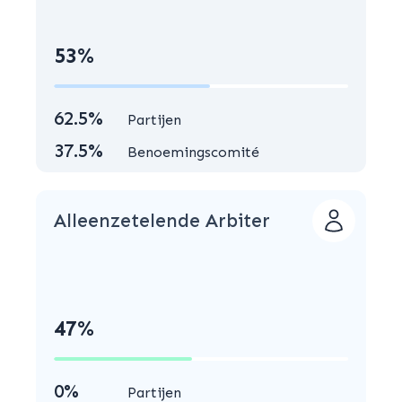
53%
62.5%
Partijen
37.5%
Benoemingscomité
Alleenzetelende Arbiter
47%
0%
Partijen