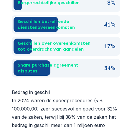
8%
Burgerrechtelijke geschillen
Geschillen betreffende
41%
dienstenovereenkomsten
Geschillen over overeenkomsten
17%
tot overdracht van aandelen
Share purchase agreement
34%
disputes
Bedrag in geschil
In 2024 waren de spoedprocedures (< €
100.000,00) zeer succesvol en goed voor 32%
van de zaken, terwijl bij 38% van de zaken het
bedrag in geschil meer dan 1 miljoen euro