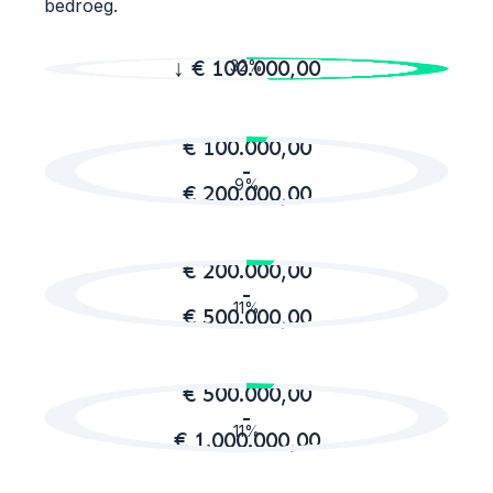
bedroeg.
↓ € 100.000,00
32%
€ 100.000,00
-
9%
€ 200.000,00
€ 200.000,00
-
11%
€ 500.000,00
€ 500.000,00
-
11%
€ 1.000.000,00