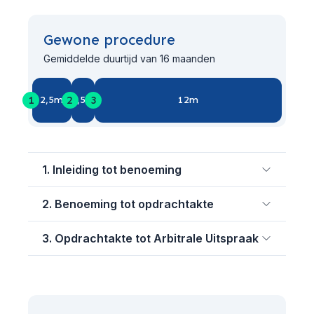
Gewone procedure
Gemiddelde duurtijd van 16 maanden
1
2
3
2,5m
1,5m
12m
1. Inleiding tot benoeming
2. Benoeming tot opdrachtakte
3. Opdrachtakte tot Arbitrale Uitspraak