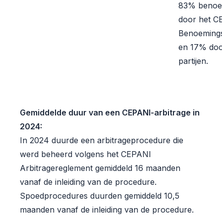
83% beno
door het C
Benoeming
en 17% doo
partijen.
Gemiddelde duur van een CEPANI-arbitrage in
2024:
In 2024 duurde een arbitrageprocedure die
werd beheerd volgens het CEPANI
Arbitragereglement gemiddeld 16 maanden
vanaf de inleiding van de procedure.
Spoedprocedures duurden gemiddeld 10,5
maanden vanaf de inleiding van de procedure.