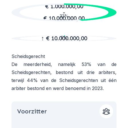
€ 1.000.000,00
-
32%
€ 10.000.000,00
↑ € 10.000.000,00
5%
Scheidsgerecht
De meerderheid, namelijk 53% van de
Scheidsgerechten, bestond uit drie arbiters,
terwijl 44% van de Scheidsgerechten uit één
arbiter bestond en werd benoemd in 2023.
Voorzitter