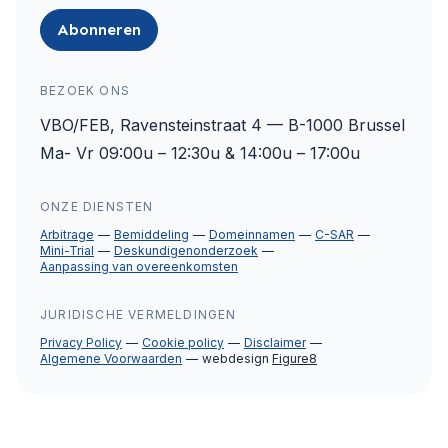
Abonneren
BEZOEK ONS
VBO/FEB, Ravensteinstraat 4 — B-1000 Brussel
Ma- Vr 09:00u – 12:30u & 14:00u – 17:00u
ONZE DIENSTEN
Arbitrage
Bemiddeling
Domeinnamen
C-SAR
Mini-Trial
Deskundigenonderzoek
Aanpassing van overeenkomsten
JURIDISCHE VERMELDINGEN
Privacy Policy
Cookie policy
Disclaimer
Algemene Voorwaarden
webdesign
Figure8