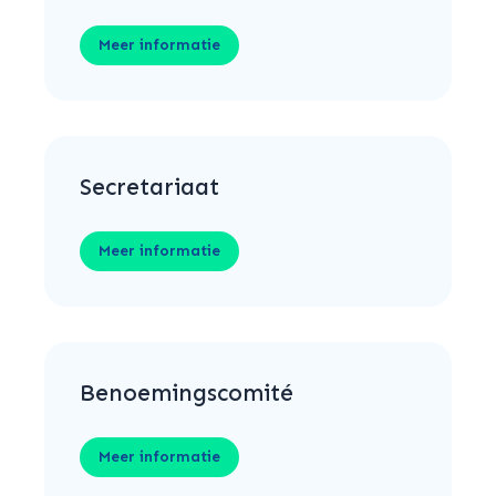
Meer informatie
Secretariaat
Meer informatie
Benoemingscomité
Meer informatie