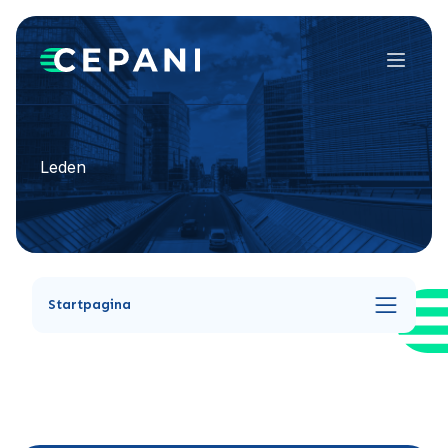
Menu
Leden
Startpagina