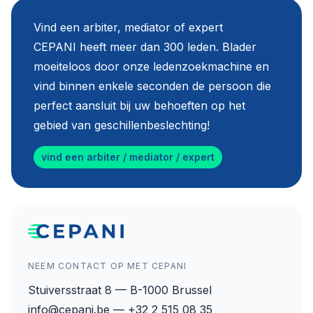
Vind een arbiter, mediator of expert
CEPANI heeft meer dan 300 leden. Blader
moeiteloos door onze ledenzoekmachine en
vind binnen enkele seconden de persoon die
perfect aansluit bij uw behoeften op het
gebied van geschillenbeslechting!
vind een arbiter / mediator / expert
NEEM CONTACT OP MET CEPANI
Stuiversstraat 8 — B-1000 Brussel
info@cepani.be — +32 2 515 08 35