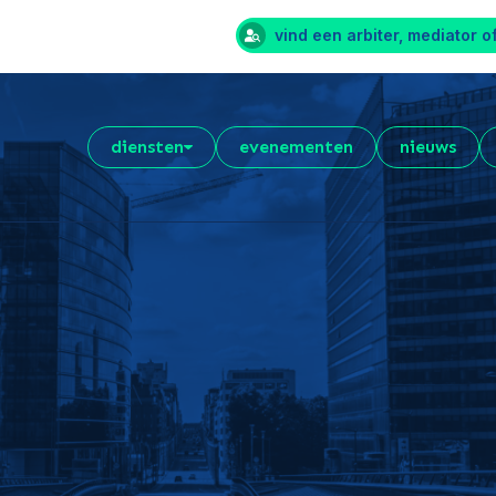
vind een arbiter, mediator o
diensten
evenementen
nieuws