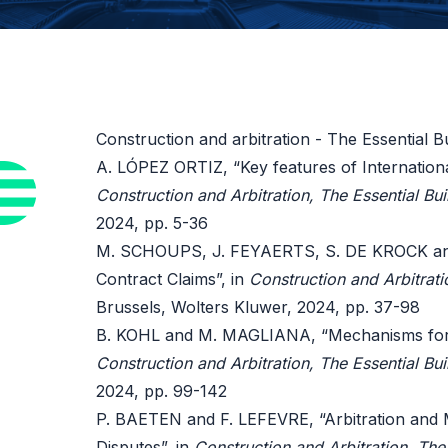
Construction and arbitration - The Essential B
A. LÓPEZ ORTIZ, “Key features of Internationa
Construction and Arbitration, The Essential Bu
2024, pp. 5-36
M. SCHOUPS, J. FEYAERTS, S. DE KROCK and
Contract Claims”, in
Construction and Arbitrati
Brussels, Wolters Kluwer, 2024, pp. 37-98
B. KOHL and M. MAGLIANA, “Mechanisms for R
Construction and Arbitration, The Essential Bu
2024, pp. 99-142
P. BAETEN and F. LEFEVRE, “Arbitration and Mu
Disputes”, in
Construction and Arbitration, The