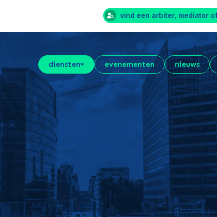
vind een arbiter, mediator o
diensten
evenementen
nieuws