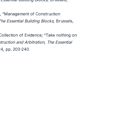
Management of Construction
The Essential Building Blocks,
Brussels,
ollection of Evidence; “Take nothing on
truction and Arbitration, The Essential
24, pp. 203-240