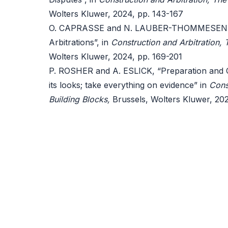
Wolters Kluwer, 2024, pp. 143-167
O. CAPRASSE and N. LAUBER-THOMMESEN, “
Arbitrations”, in
Construction and Arbitration, 
Wolters Kluwer, 2024, pp. 169-201
P. ROSHER and A. ESLICK, “Preparation and C
its looks; take everything on evidence” in
Cons
Building Blocks,
Brussels, Wolters Kluwer, 20