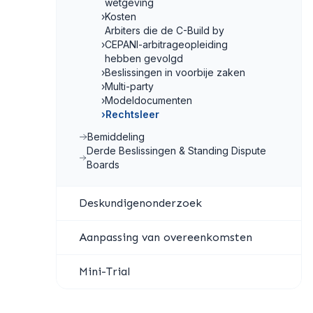
wetgeving
›
Kosten
Arbiters die de C-Build by
›
CEPANI-arbitrageopleiding
hebben gevolgd
›
Beslissingen in voorbije zaken
›
Multi-party
›
Modeldocumenten
›
Rechtsleer
Bemiddeling
Derde Beslissingen & Standing Dispute
Boards
Deskundigenonderzoek
Aanpassing van overeenkomsten
Mini-Trial