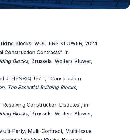
uilding Blocks
, WOLTERS KLUWER, 2024
l Construction Contracts”, in
ilding Blocks,
Brussels, Wolters Kluwer,
 J. HENRIQUEZ “, “Construction
on, The Essential Building Blocks,
esolving Construction Disputes”, in
ilding Blocks,
Brussels, Wolters Kluwer,
lti-Party, Multi-Contract, Multi-Issue
 Essential Building Blocks,
Brussels,