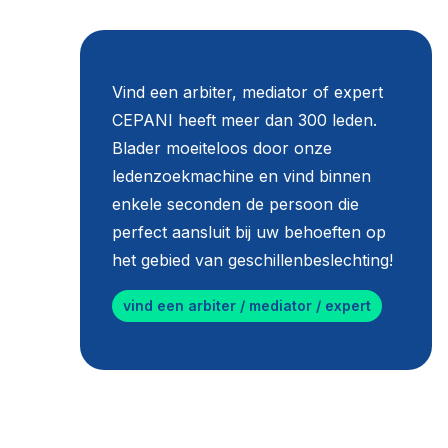
Vind een arbiter, mediator of expert
CEPANI heeft meer dan 300 leden.
Blader moeiteloos door onze
ledenzoekmachine en vind binnen
enkele seconden de persoon die
perfect aansluit bij uw behoeften op
het gebied van geschillenbeslechting!
vind een arbiter / mediator / expert