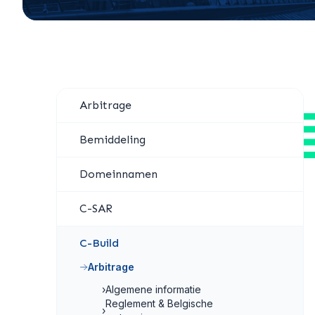
Arbitrage
Bemiddeling
Domeinnamen
C-SAR
C-Build
Arbitrage
›
Algemene informatie
Reglement & Belgische
›