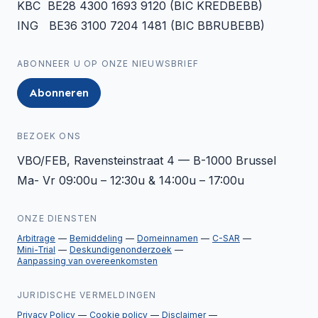
KBC BE28 4300 1693 9120 (BIC KREDBEBB)
ING BE36 3100 7204 1481 (BIC BBRUBEBB)
ABONNEER U OP ONZE NIEUWSBRIEF
Abonneren
BEZOEK ONS
VBO/FEB, Ravensteinstraat 4 — B-1000 Brussel
Ma- Vr 09:00u – 12:30u & 14:00u – 17:00u
ONZE DIENSTEN
Arbitrage
Bemiddeling
Domeinnamen
C-SAR
Mini-Trial
Deskundigenonderzoek
Aanpassing van overeenkomsten
JURIDISCHE VERMELDINGEN
Privacy Policy
Cookie policy
Disclaimer