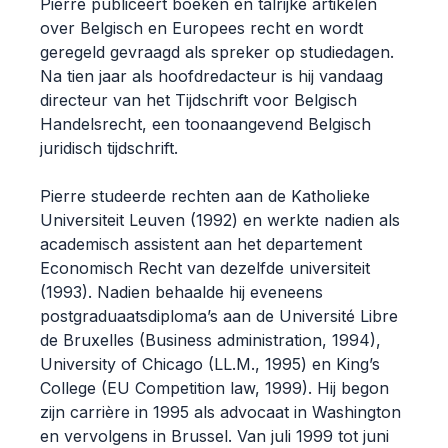
Pierre publiceert boeken en talrijke artikelen
over Belgisch en Europees recht en wordt
geregeld gevraagd als spreker op studiedagen.
Na tien jaar als hoofdredacteur is hij vandaag
directeur van het Tijdschrift voor Belgisch
Handelsrecht, een toonaangevend Belgisch
juridisch tijdschrift.
Pierre studeerde rechten aan de Katholieke
Universiteit Leuven (1992) en werkte nadien als
academisch assistent aan het departement
Economisch Recht van dezelfde universiteit
(1993). Nadien behaalde hij eveneens
postgraduaatsdiploma’s aan de Université Libre
de Bruxelles (Business administration, 1994),
University of Chicago (LL.M., 1995) en King’s
College (EU Competition law, 1999). Hij begon
zijn carrière in 1995 als advocaat in Washington
en vervolgens in Brussel. Van juli 1999 tot juni