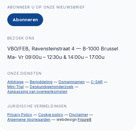
ABONNEER U OP ONZE NIEUWSBRIEF
Abonneren
BEZOEK ONS
VBO/FEB, Ravensteinstraat 4 — B-1000 Brussel
Ma- Vr 09:00u – 12:30u & 14:00u – 17:00u
ONZE DIENSTEN
Arbitrage
Bemiddeling
Domeinnamen
C-SAR
Mini-Trial
Deskundigenonderzoek
Aanpassing van overeenkomsten
JURIDISCHE VERMELDINGEN
Privacy Policy
Cookie policy
Disclaimer
Algemene Voorwaarden
webdesign
Figure8