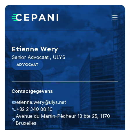
Menu
Website bezoeken
LinkedIn
Etienne Wery
Senior Advocaat , ULYS
ADVOCAAT
Contactgegevens
etienne.wery@ulys.net
+32 2 340 88 10
Avenue du Martin-Pêcheur 13 bte 25, 1170
Bruxelles