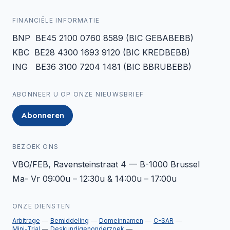
FINANCIËLE INFORMATIE
BNP BE45 2100 0760 8589 (BIC GEBABEBB)
KBC BE28 4300 1693 9120 (BIC KREDBEBB)
ING BE36 3100 7204 1481 (BIC BBRUBEBB)
ABONNEER U OP ONZE NIEUWSBRIEF
Abonneren
BEZOEK ONS
VBO/FEB, Ravensteinstraat 4 — B-1000 Brussel
Ma- Vr 09:00u – 12:30u & 14:00u – 17:00u
ONZE DIENSTEN
Arbitrage
Bemiddeling
Domeinnamen
C-SAR
Mini-Trial
Deskundigenonderzoek