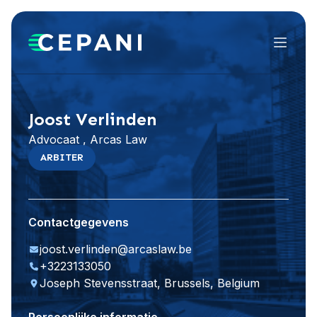
Menu
Website bezoeken
LinkedIn
Joost Verlinden
Advocaat , Arcas Law
ARBITER
Contactgegevens
joost.verlinden@arcaslaw.be
+3223133050
Joseph Stevensstraat, Brussels, Belgium