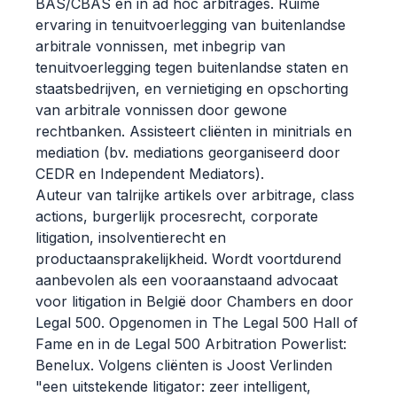
BAS/CBAS en in ad hoc arbitrages. Ruime
ervaring in tenuitvoerlegging van buitenlandse
arbitrale vonnissen, met inbegrip van
tenuitvoerlegging tegen buitenlandse staten en
staatsbedrijven, en vernietiging en opschorting
van arbitrale vonnissen door gewone
rechtbanken. Assisteert cliënten in minitrials en
mediation (bv. mediations georganiseerd door
CEDR en Independent Mediators).
Auteur van talrijke artikels over arbitrage, class
actions, burgerlijk procesrecht, corporate
litigation, insolventierecht en
productaansprakelijkheid. Wordt voortdurend
aanbevolen als een vooraanstaand advocaat
voor litigation in België door Chambers en door
Legal 500. Opgenomen in The Legal 500 Hall of
Fame en in de Legal 500 Arbitration Powerlist:
Benelux. Volgens cliënten is Joost Verlinden
"een uitstekende litigator: zeer intelligent,