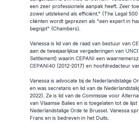
een zeer professionele aanpak heeft. Zeer toeg
zowel uitstekend als efficiënt." (The Legal 5
cliënten wordt geprezen als "een expert in ha
begrijpt" (Chambers).
Vanessa is lid van de raad van bestuur van CE
aan de tweejaarlijkse vergaderingen van UNC
Settlement) waarin CEPANI een waarnemerszet
CEPANI40 (2012-2017) en hoofdredacteur van
Vanessa is advocate bij de Nederlandstalige Or
en was secretaris en lid van de Nederlandstal
2022). Ze is lid van de Commissie voor Alterna
van Vlaamse Balies en is toegelaten tot de lijs
Nederlandstalige Orde te Brussel. Vanessa sp
Frans en is bedreven in het Duits.