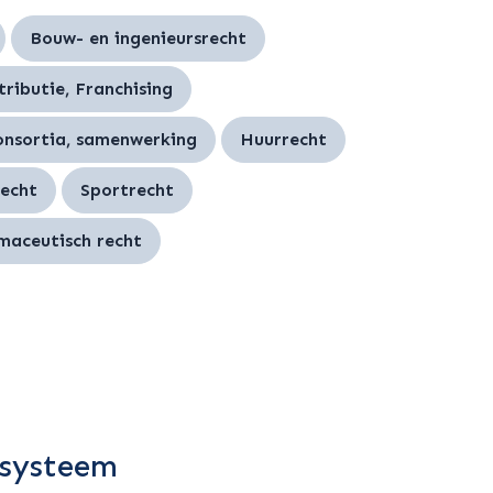
Bouw- en ingenieursrecht
tributie, Franchising
consortia, samenwerking
Huurrecht
echt
Sportrecht
maceutisch recht
 systeem