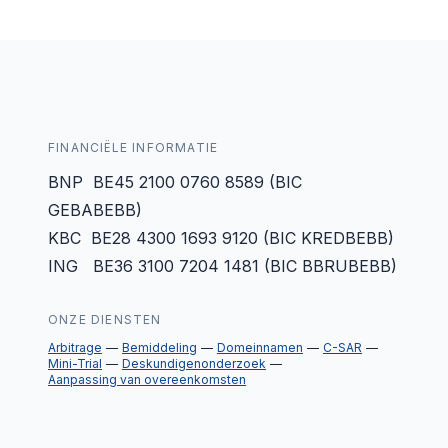
FINANCIËLE INFORMATIE
BNP BE45 2100 0760 8589 (BIC
GEBABEBB)
KBC BE28 4300 1693 9120 (BIC KREDBEBB)
ING BE36 3100 7204 1481 (BIC BBRUBEBB)
ONZE DIENSTEN
Arbitrage
Bemiddeling
Domeinnamen
C-SAR
Mini-Trial
Deskundigenonderzoek
Aanpassing van overeenkomsten