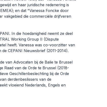
ewijd en haar juridische redenering is
00 EMEA); en dat "Vanessa Foncke door
ar vakgebied die commerciële drijfveren
PANI. In die hoedanigheid neemt ze deel
ITRAL Working Group II (Dispute
el heeft. Vanessa was co-voorzitter van
 de CEPANI Nieuwsbrief (2011-2014).
de van Advocaten bij de Balie te Brussel
ige Raad van de Orde te Brussel (2018-
tieve Geschillenbeslechting bij de Orde
t van derdenbeslissers van de
reekt vloeiend Nederlands, Engels en