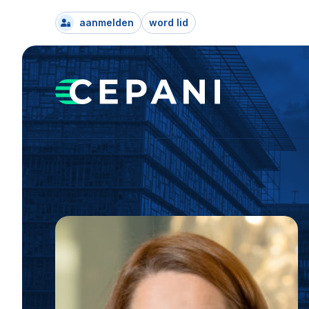
aanmelden
word lid