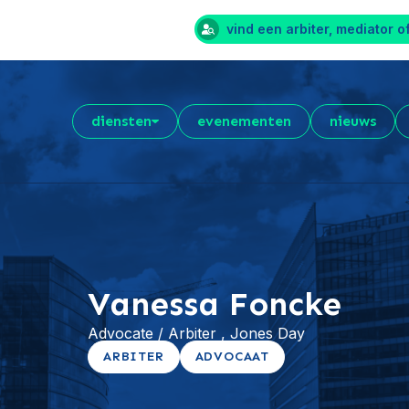
vind een arbiter, mediator o
diensten
evenementen
nieuws
Vanessa Foncke
Advocate / Arbiter , Jones Day
ARBITER
ADVOCAAT