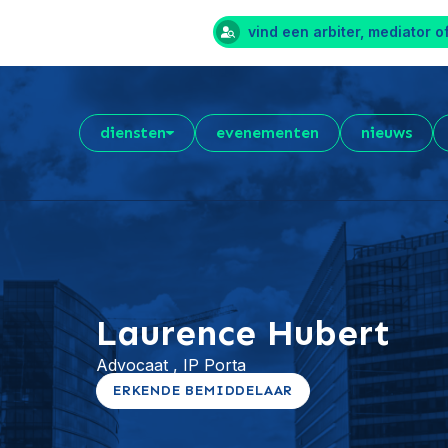
vind een arbiter, mediator o
diensten
evenementen
nieuws
Laurence Hubert
Advocaat , IP Porta
ERKENDE BEMIDDELAAR