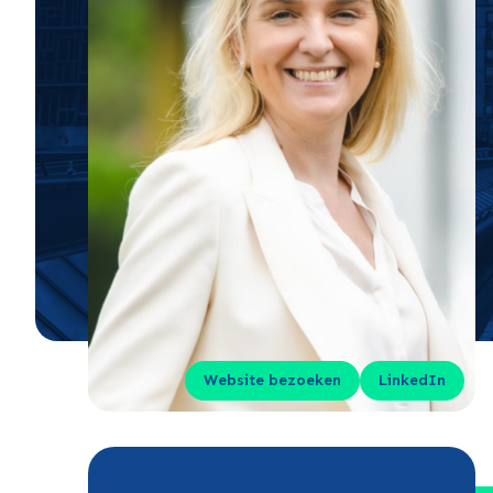
Website bezoeken
LinkedIn