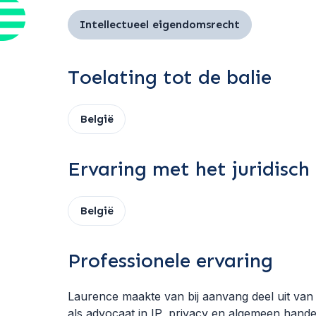
Intellectueel eigendomsrecht
Toelating tot de balie
België
Ervaring met het juridisch
België
Professionele ervaring
Laurence maakte van bij aanvang deel uit van 
als advocaat in IP, privacy en algemeen hande