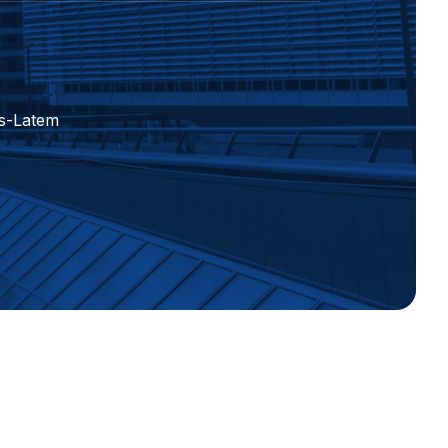
ns-Latem