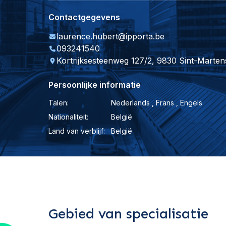
Contactgegevens
laurence.hubert@ipporta.be
093241540
Kortrijksesteenweg 127/2, 9830 Sint-Marte
Persoonlijke informatie
Talen:
Nederlands , Frans , Engels
Nationaliteit:
België
Land van verblijf:
België
Gebied van specialisatie